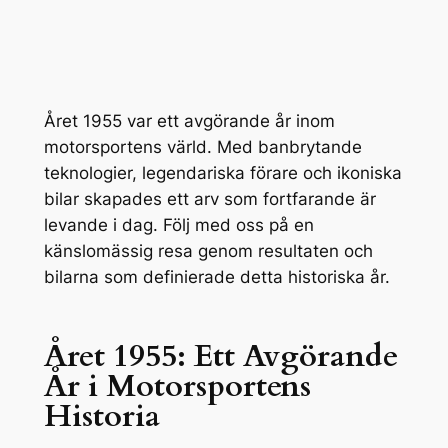
Året 1955 var ett avgörande år inom
motorsportens värld. Med banbrytande
teknologier, legendariska förare och ikoniska
bilar skapades ett arv som fortfarande är
levande i dag. Följ med oss på en
känslomässig resa genom resultaten och
bilarna som definierade detta historiska år.
Året 1955: Ett Avgörande
År i Motorsportens
Historia