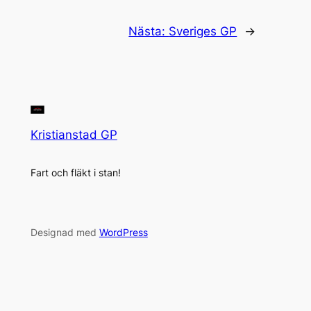
Nästa:
Sveriges GP
→
Kristianstad GP
Fart och fläkt i stan!
Designad med
WordPress