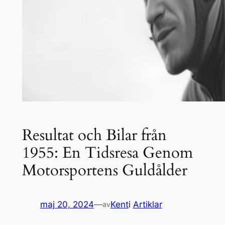
Resultat och Bilar från
1955: En Tidsresa Genom
Motorsportens Guldålder
maj 20, 2024
—
Kent
i
Artiklar
av