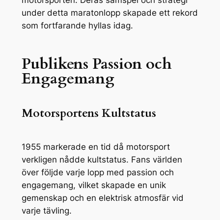
motorsporten. Deras samspel och strategi
under detta maratonlopp skapade ett rekord
som fortfarande hyllas idag.
Publikens Passion och
Engagemang
Motorsportens Kultstatus
1955 markerade en tid då motorsport
verkligen nådde kultstatus. Fans världen
över följde varje lopp med passion och
engagemang, vilket skapade en unik
gemenskap och en elektrisk atmosfär vid
varje tävling.